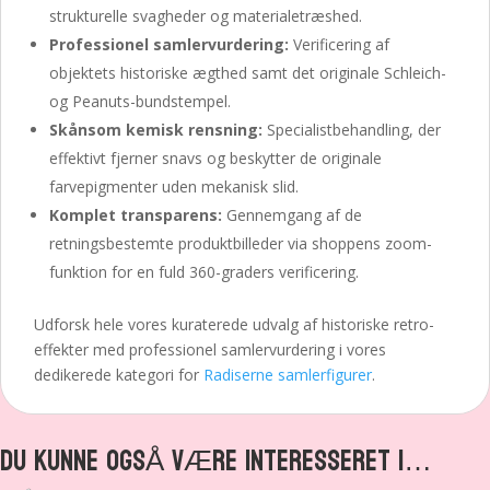
strukturelle svagheder og materialetræshed.
Professionel samlervurdering:
Verificering af
objektets historiske ægthed samt det originale Schleich-
og Peanuts-bundstempel.
Skånsom kemisk rensning:
Specialistbehandling, der
effektivt fjerner snavs og beskytter de originale
farvepigmenter uden mekanisk slid.
Komplet transparens:
Gennemgang af de
retningsbestemte produktbilleder via shoppens zoom-
funktion for en fuld 360-graders verificering.
Udforsk hele vores kuraterede udvalg af historiske retro-
effekter med professionel samlervurdering i vores
dedikerede kategori for
Radiserne samlerfigurer
.
DU KUNNE OGSÅ VÆRE INTERESSERET I…