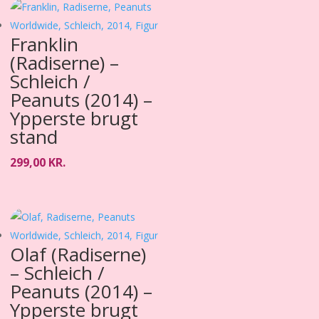
Franklin
(Radiserne) –
Schleich /
Peanuts (2014) –
Ypperste brugt
stand
299,00
KR.
Olaf (Radiserne)
– Schleich /
Peanuts (2014) –
Ypperste brugt