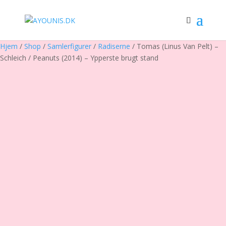
Hjem
/
Shop
/
Samlerfigurer
/
Radiserne
/ Tomas (Linus Van Pelt) –
Schleich / Peanuts (2014) – Ypperste brugt stand