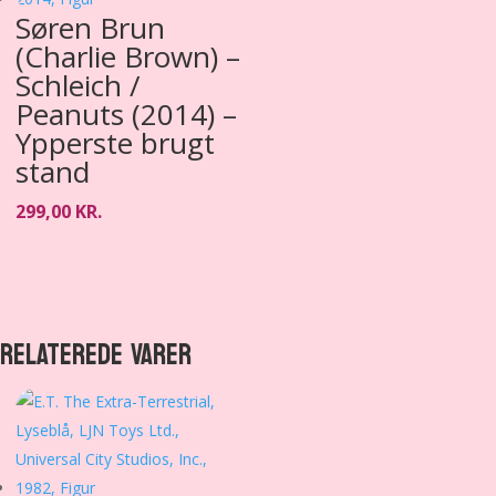
Søren Brun
(Charlie Brown) –
Schleich /
Peanuts (2014) –
Ypperste brugt
stand
299,00
KR.
RELATEREDE VARER