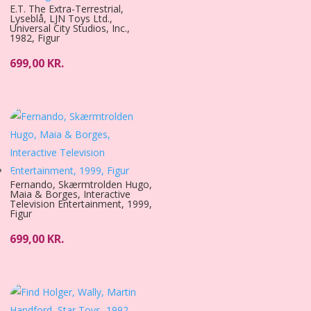
E.T. The Extra-Terrestrial,
Lyseblå, LJN Toys Ltd.,
Universal City Studios, Inc.,
1982, Figur
699,00
KR.
Fernando, Skærmtrolden Hugo,
Maia & Borges, Interactive
Television Entertainment, 1999,
Figur
699,00
KR.