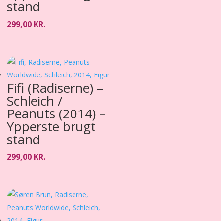
stand
299,00
KR.
Fifi (Radiserne) –
Schleich /
Peanuts (2014) –
Ypperste brugt
stand
299,00
KR.