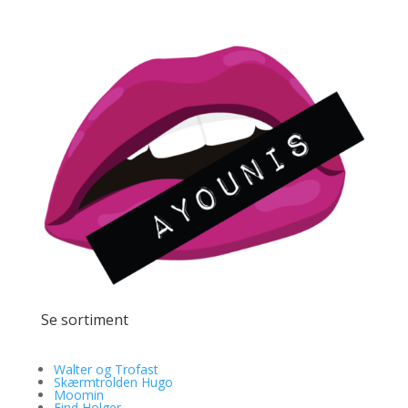
Se sortiment
Walter og Trofast
Skærmtrolden Hugo
Moomin
Find Holger