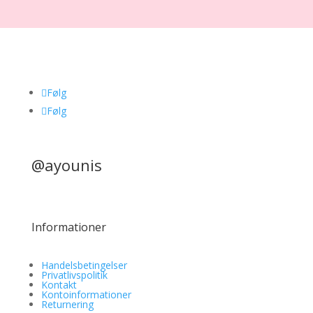
Følg
Følg
@ayounis
Informationer
Handelsbetingelser
Privatlivspolitik
Kontakt
Kontoinformationer
Returnering