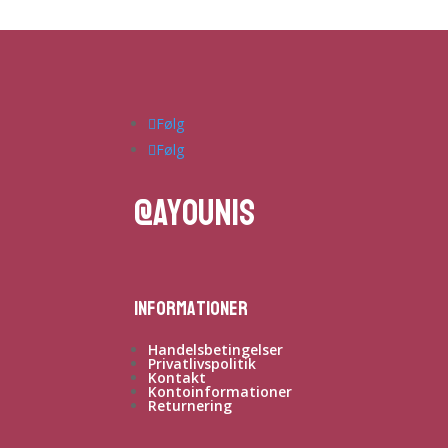
Følg
Følg
@ayounis
Informationer
Handelsbetingelser
Privatlivspolitik
Kontakt
Kontoinformationer
Returnering