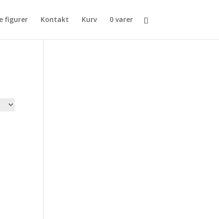
e figurer
Kontakt
Kurv
0 varer