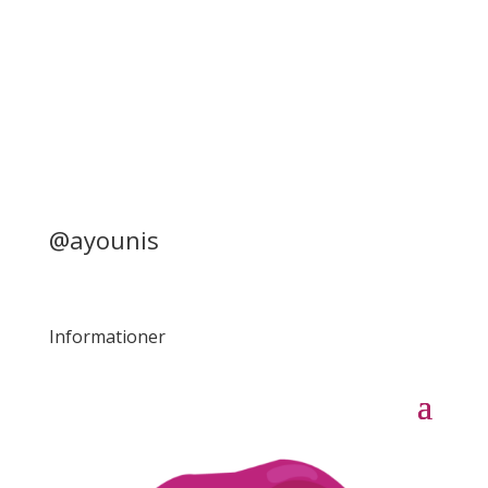
@ayounis
Informationer