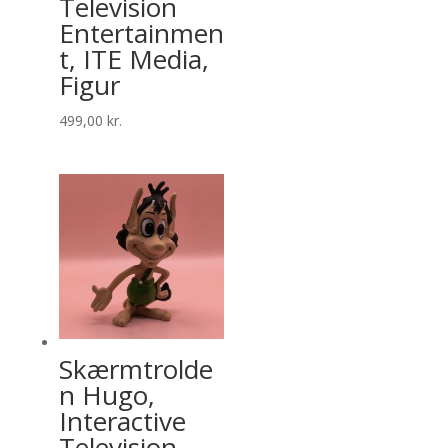
Television
Entertainmen
t, ITE Media,
Figur
499,00
kr.
Skærmtrolde
n Hugo,
Interactive
Television