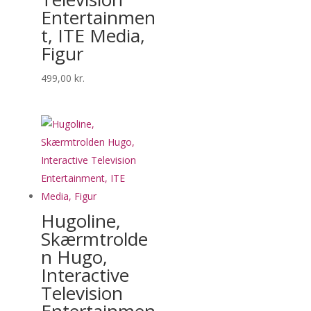
Entertainmen
t, ITE Media,
Figur
499,00
kr.
Hugoline,
Skærmtrolde
n Hugo,
Interactive
Television
Entertainmen