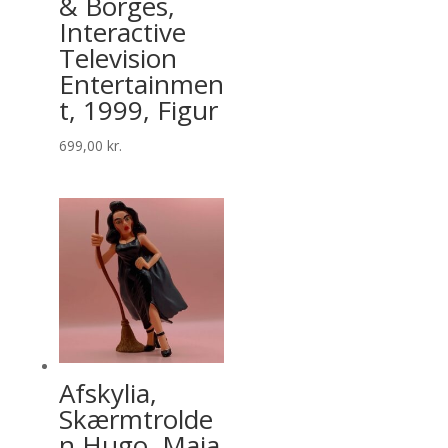
& Borges,
Interactive
Television
Entertainmen
t, 1999, Figur
699,00
kr.
Afskylia,
Skærmtrolde
n Hugo, Maia