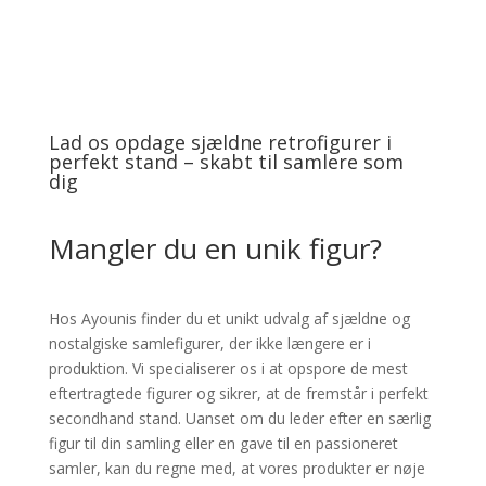
Lad os opdage sjældne retrofigurer i
perfekt stand – skabt til samlere som
dig
Mangler du en unik figur?
Hos Ayounis finder du et unikt udvalg af sjældne og
nostalgiske samlefigurer, der ikke længere er i
produktion. Vi specialiserer os i at opspore de mest
eftertragtede figurer og sikrer, at de fremstår i perfekt
secondhand stand. Uanset om du leder efter en særlig
figur til din samling eller en gave til en passioneret
samler, kan du regne med, at vores produkter er nøje