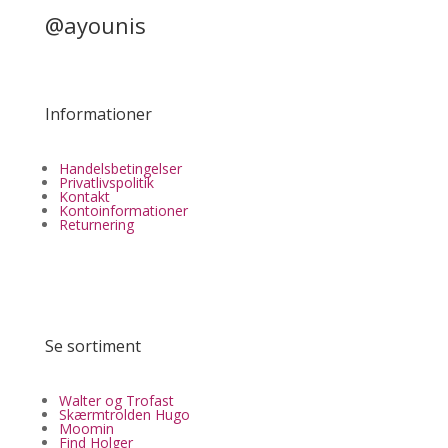
@ayounis
Informationer
Handelsbetingelser
Privatlivspolitik
Kontakt
Kontoinformationer
Returnering
Se sortiment
Walter og Trofast
Skærmtrolden Hugo
Moomin
Find Holger