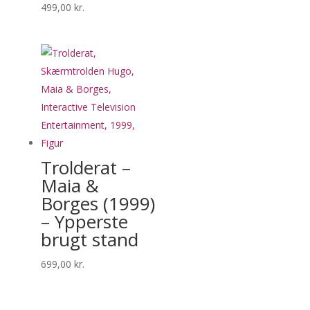
499,00
kr.
Trolderat –
Maia &
Borges (1999)
– Ypperste
brugt stand
699,00
kr.