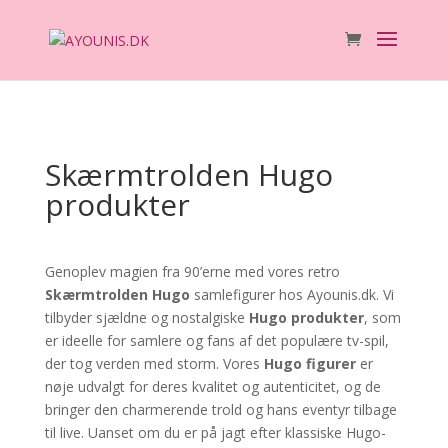
Skærmtrolden Hugo
produkter
Genoplev magien fra 90’erne med vores retro
Skærmtrolden Hugo
samlefigurer hos Ayounis.dk. Vi
tilbyder sjældne og nostalgiske
Hugo produkter
, som
er ideelle for samlere og fans af det populære tv-spil,
der tog verden med storm. Vores
Hugo figurer
er
nøje udvalgt for deres kvalitet og autenticitet, og de
bringer den charmerende trold og hans eventyr tilbage
til live. Uanset om du er på jagt efter klassiske Hugo-