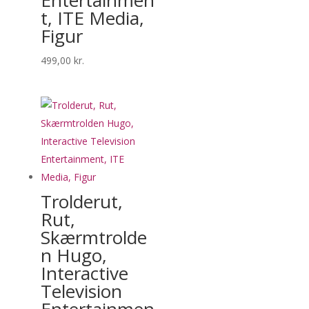
t, ITE Media,
Figur
499,00
kr.
Trolderut,
Rut,
Skærmtrolde
n Hugo,
Interactive
Television