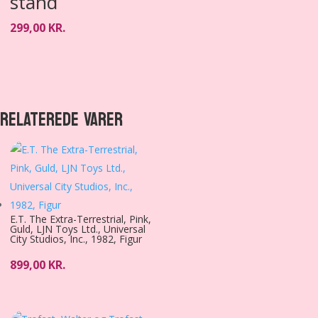
stand
299,00
KR.
RELATEREDE VARER
E.T. The Extra-Terrestrial, Pink,
Guld, LJN Toys Ltd., Universal
City Studios, Inc., 1982, Figur
899,00
KR.