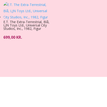
E.T. The Extra-Terrestrial, Blå,
LJN Toys Ltd., Universal City
Studios, Inc., 1982, Figur
699,00
KR.