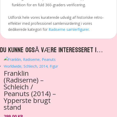
funktion for en fuld 360-graders verificering.
Udforsk hele vores kuraterede udvalg af historiske retro-
effekter med professionel samlervurdering i vores
dedikerede kategori for
Radiserne samlerfigurer
.
DU KUNNE OGSÅ VÆRE INTERESSERET I…
Franklin
(Radiserne) –
Schleich /
Peanuts (2014) –
Ypperste brugt
stand
299,00
KR.