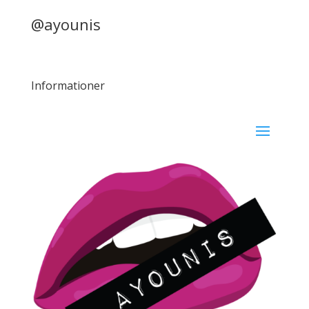
@ayounis
Informationer