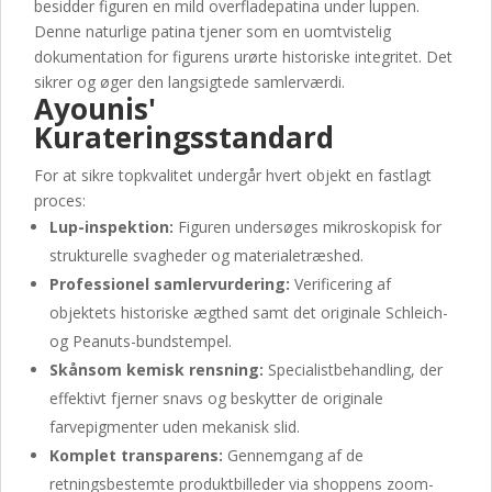
besidder figuren en mild overfladepatina under luppen.
Denne naturlige patina tjener som en uomtvistelig
dokumentation for figurens urørte historiske integritet. Det
sikrer og øger den langsigtede samlerværdi.
Ayounis'
Kurateringsstandard
For at sikre topkvalitet undergår hvert objekt en fastlagt
proces:
Lup-inspektion:
Figuren undersøges mikroskopisk for
strukturelle svagheder og materialetræshed.
Professionel samlervurdering:
Verificering af
objektets historiske ægthed samt det originale Schleich-
og Peanuts-bundstempel.
Skånsom kemisk rensning:
Specialistbehandling, der
effektivt fjerner snavs og beskytter de originale
farvepigmenter uden mekanisk slid.
Komplet transparens:
Gennemgang af de
retningsbestemte produktbilleder via shoppens zoom-