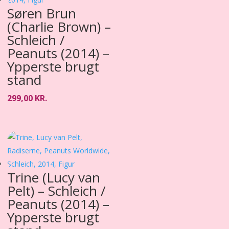
Søren Brun
(Charlie Brown) –
Schleich /
Peanuts (2014) –
Ypperste brugt
stand
299,00
KR.
Trine (Lucy van
Pelt) – Schleich /
Peanuts (2014) –
Ypperste brugt