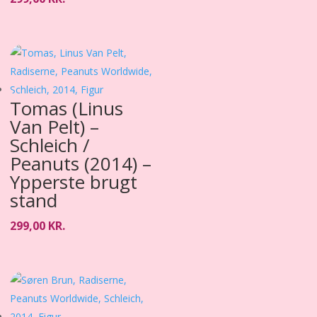
Tomas (Linus
Van Pelt) –
Schleich /
Peanuts (2014) –
Ypperste brugt
stand
299,00
KR.