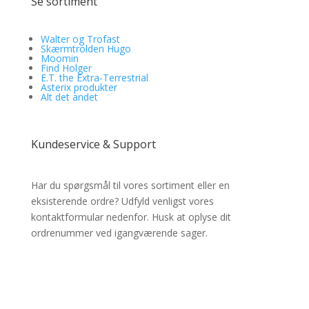
Se sortiment
Walter og Trofast
Skærmtrolden Hugo
Moomin
Find Holger
E.T. the Extra-Terrestrial
Asterix produkter
Alt det andet
Kundeservice & Support
Har du spørgsmål til vores sortiment eller en
eksisterende ordre? Udfyld venligst vores
kontaktformular nedenfor. Husk at oplyse dit
ordrenummer ved igangværende sager.