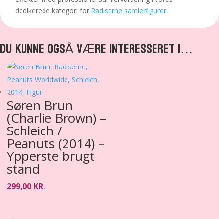
dedikerede kategori for
Radiserne samlerfigurer
.
DU KUNNE OGSÅ VÆRE INTERESSERET I…
Søren Brun
(Charlie Brown) –
Schleich /
Peanuts (2014) –
Ypperste brugt
stand
299,00
KR.