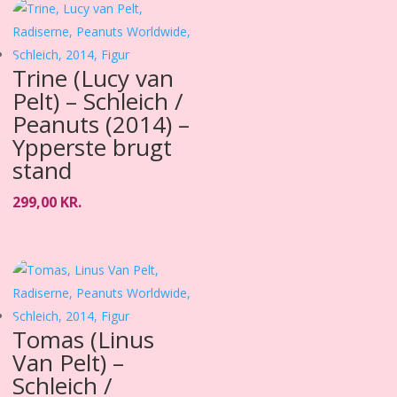
Trine (Lucy van
Pelt) – Schleich /
Peanuts (2014) –
Ypperste brugt
stand
299,00
KR.
Tomas (Linus
Van Pelt) –
Schleich /