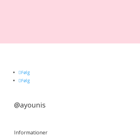
Følg
Følg
@ayounis
Informationer