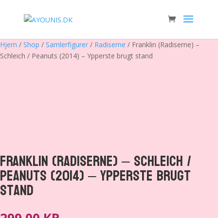
Hjem
/
Shop
/
Samlerfigurer
/
Radiserne
/ Franklin (Radiserne) –
Schleich / Peanuts (2014) – Ypperste brugt stand
Franklin (Radiserne) – Schleich /
Peanuts (2014) – Ypperste brugt
stand