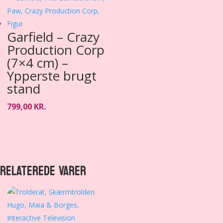
Garfield – Crazy
Production Corp
(7×4 cm) –
Ypperste brugt
stand
799,00
KR.
RELATEREDE VARER