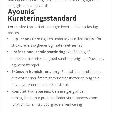
langsigtede samlerværdi.
Ayounis'
Kurateringsstandard
For at sikre topkvalitet undergår hvert objekt en fastlagt
proces:
Lup-inspektion:
Figuren undersøges mikroskopisk for
strukturelle svagheder og materialetræshed.
Professionel samlervurdering:
Verificering af
objektets historiske ægthed samt det originale Paws Inc.
og licensstempel.
Skånsom kemisk rensning:
Specialistbehandling, der
effektivt fjerner årtiers snavs og beskytter de originale
farvepigmenter uden mekanisk slid.
Komplet transparens:
Gennemgang af de
retningsbestemte produktbilleder via shoppens zoom-
funktion for en fuld 360-graders verificering.