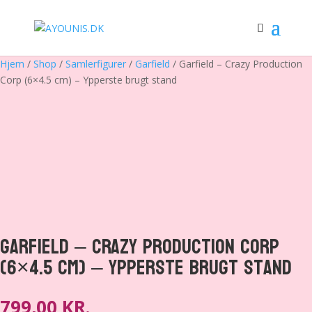
Hjem
/
Shop
/
Samlerfigurer
/
Garfield
/ Garfield – Crazy Production
Corp (6×4.5 cm) – Ypperste brugt stand
Garfield – Crazy Production Corp
(6×4.5 cm) – Ypperste brugt stand
799,00
KR.