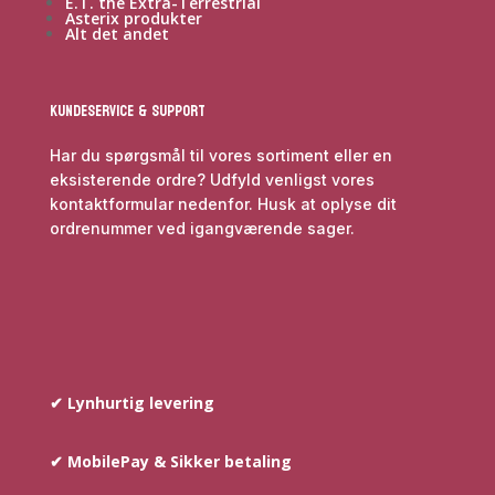
E.T. the Extra-Terrestrial
Asterix produkter
Alt det andet
Kundeservice & Support
Har du spørgsmål til vores sortiment eller en
eksisterende ordre? Udfyld venligst vores
kontaktformular nedenfor. Husk at oplyse dit
ordrenummer ved igangværende sager.
✔ Lynhurtig levering
✔ MobilePay & Sikker betaling