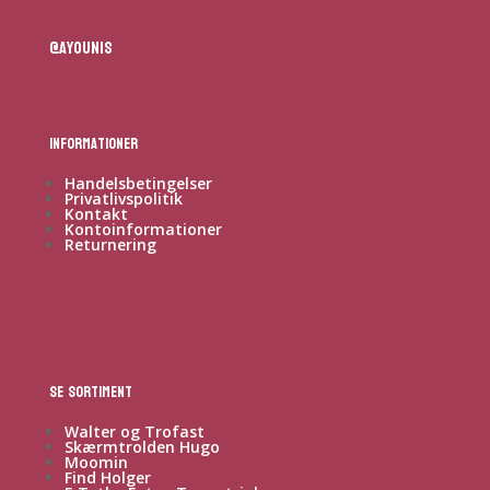
@ayounis
Informationer
Handelsbetingelser
Privatlivspolitik
Kontakt
Kontoinformationer
Returnering
Se sortiment
Walter og Trofast
Skærmtrolden Hugo
Moomin
Find Holger