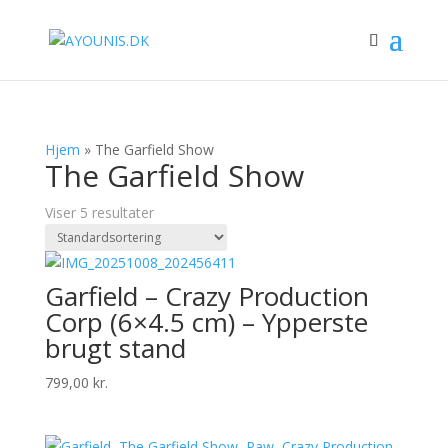
Hjem
»
The Garfield Show
The Garfield Show
Viser 5 resultater
Garfield – Crazy Production
Corp (6×4.5 cm) – Ypperste
brugt stand
799,00
kr.