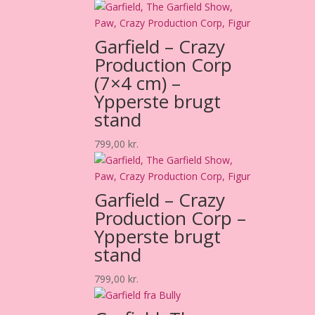
Garfield – Crazy
Production Corp
(7×4 cm) –
Ypperste brugt
stand
799,00
kr.
Garfield – Crazy
Production Corp –
Ypperste brugt
stand
799,00
kr.