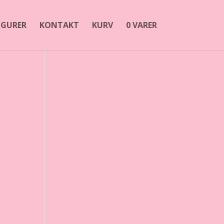
FIGURER
KONTAKT
KURV
0 VARER