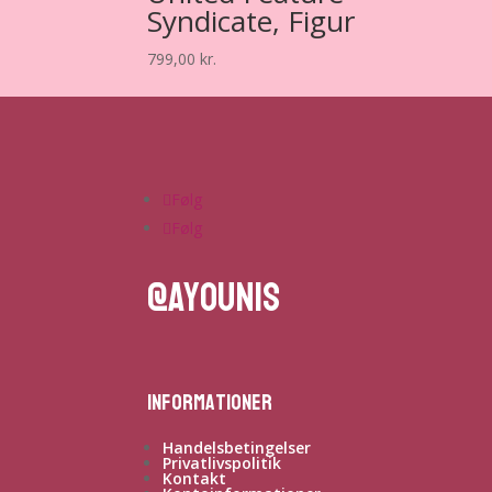
Syndicate, Figur
799,00
kr.
Følg
Følg
@ayounis
Informationer
Handelsbetingelser
Privatlivspolitik
Kontakt