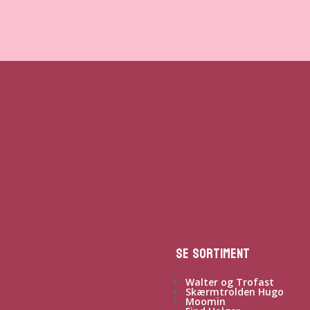
Se sortiment
Walter og Trofast
Skærmtrolden Hugo
Moomin