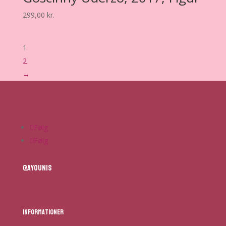
299,00
kr.
1
2
→
Følg
Følg
@ayounis
Informationer