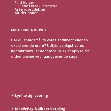
Find Holger
E.T. the Extra-Terrestrial
Asterix produkter
Alt det andet
Kundeservice & Support
Har du spørgsmål til vores sortiment eller en
eksisterende ordre? Udfyld venligst vores
kontaktformular nedenfor. Husk at oplyse dit
ordrenummer ved igangværende sager.
✔ Lynhurtig levering
✔ MobilePay & Sikker betaling