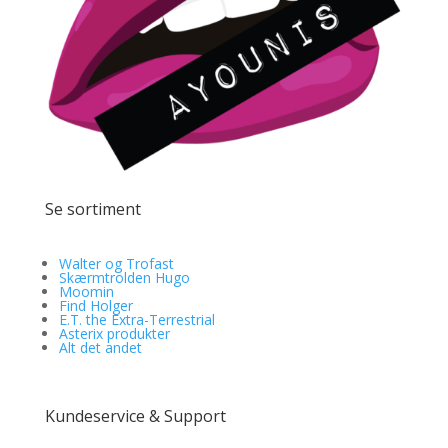
Se sortiment
Walter og Trofast
Skærmtrolden Hugo
Moomin
Find Holger
E.T. the Extra-Terrestrial
Asterix produkter
Alt det andet
Kundeservice & Support