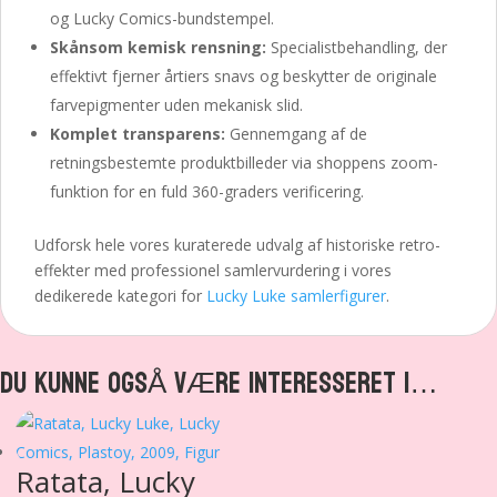
og Lucky Comics-bundstempel.
Skånsom kemisk rensning:
Specialistbehandling, der
effektivt fjerner årtiers snavs og beskytter de originale
farvepigmenter uden mekanisk slid.
Komplet transparens:
Gennemgang af de
retningsbestemte produktbilleder via shoppens zoom-
funktion for en fuld 360-graders verificering.
Udforsk hele vores kuraterede udvalg af historiske retro-
effekter med professionel samlervurdering i vores
dedikerede kategori for
Lucky Luke samlerfigurer
.
DU KUNNE OGSÅ VÆRE INTERESSERET I…
Ratata, Lucky