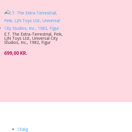
E.T. The Extra-Terrestrial, Pink,
LJN Toys Ltd., Universal City
Studios, Inc., 1982, Figur
699,00
KR.
Følg