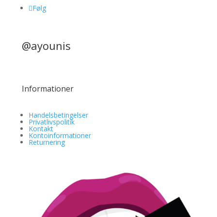
Følg
@ayounis
Informationer
Handelsbetingelser
Privatlivspolitik
Kontakt
Kontoinformationer
Returnering