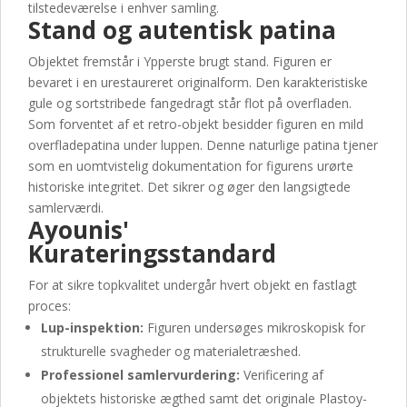
tilstedeværelse i enhver samling.
Stand og autentisk patina
Objektet fremstår i Ypperste brugt stand. Figuren er
bevaret i en urestaureret originalform. Den karakteristiske
gule og sortstribede fangedragt står flot på overfladen.
Som forventet af et retro-objekt besidder figuren en mild
overfladepatina under luppen. Denne naturlige patina tjener
som en uomtvistelig dokumentation for figurens urørte
historiske integritet. Det sikrer og øger den langsigtede
samlerværdi.
Ayounis'
Kurateringsstandard
For at sikre topkvalitet undergår hvert objekt en fastlagt
proces:
Lup-inspektion:
Figuren undersøges mikroskopisk for
strukturelle svagheder og materialetræshed.
Professionel samlervurdering:
Verificering af
objektets historiske ægthed samt det originale Plastoy-