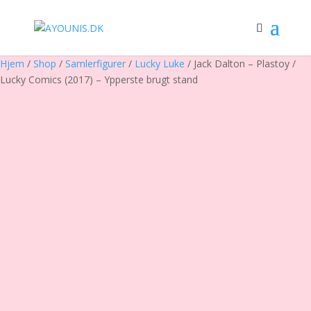
Hjem
/
Shop
/
Samlerfigurer
/
Lucky Luke
/ Jack Dalton – Plastoy /
Lucky Comics (2017) – Ypperste brugt stand