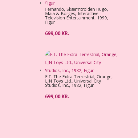
Fernando, Skærmtrolden Hugo,
Maia & Borges, Interactive
Television Entertainment, 1999,
Figur
699,00
KR.
E.T. The Extra-Terrestrial, Orange,
LJN Toys Ltd., Universal City
Studios, Inc., 1982, Figur
699,00
KR.