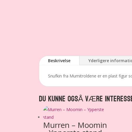
Beskrivelse
Yderligere informati
Snufkin fra Mumitroldene er en plast figur s
DU KUNNE OGSÅ VÆRE INTERESS
Murren – Moomin