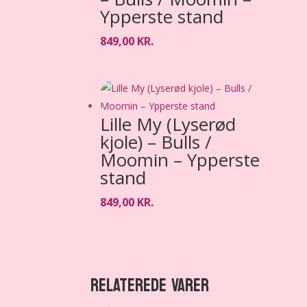
Ypperste stand
849,00
KR.
Lille My (Lyserød
kjole) – Bulls /
Moomin – Ypperste
stand
849,00
KR.
RELATEREDE VARER