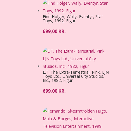
Find Holger, Wally, Eventyr, Star
Toys, 1992, Figur
699,00
KR.
E.T. The Extra-Terrestrial, Pink, LJN
Toys Ltd., Universal City Studios,
Inc., 1982, Figur
699,00
KR.