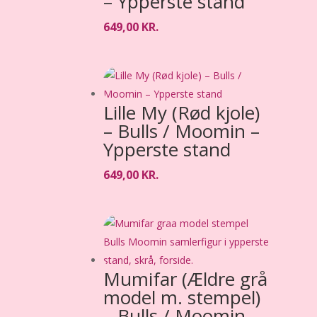
– Ypperste stand
649,00
KR.
Lille My (Rød kjole)
– Bulls / Moomin –
Ypperste stand
649,00
KR.
Mumifar (Ældre grå
model m. stempel)
– Bulls / Moomin –