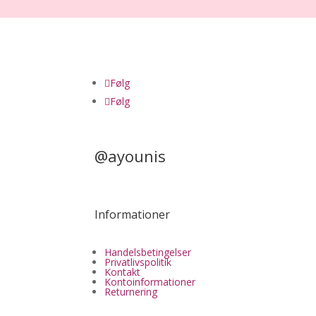
Følg
Følg
@ayounis
Informationer
Handelsbetingelser
Privatlivspolitik
Kontakt
Kontoinformationer
Returnering