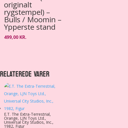
originalt
rygstempel) –
Bulls / Moomin –
Ypperste stand
499,00
KR.
RELATEREDE VARER
E.T. The Extra-Terrestrial,
Orange, LJN Toys Ltd.,
Universal City Studios, Inc.,
1982, Figur