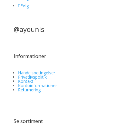
Følg
@ayounis
Informationer
Handelsbetingelser
Privatlivspolitik
Kontakt
Kontoinformationer
Returnering
Se sortiment