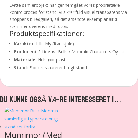
Dette samlerobjekt har gennemgået vores proprietære
kontrolproces for stand. Vi sikrer fuld visuel transparens via
shoppens billedgalleri, så det afsendte eksemplar altid
stemmer overens med fotos.
Produktspecifikationer:
Karakter:
Lille My (Rød kjole)
Producent / Licens:
Bulls / Moomin Characters Oy Ltd.
Materiale:
Helstøbt plast
Stand:
Flot urestaureret brugt stand
DU KUNNE OGSÅ VÆRE INTERESSERET I…
Mumimor (Med