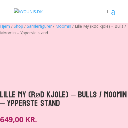
Hjem
/
Shop
/
Samlerfigurer
/
Moomin
/ Lille My (Rød kjole) – Bulls /
Moomin – Ypperste stand
Lille My (Rød kjole) – Bulls / Moomin
– Ypperste stand
649,00
KR.