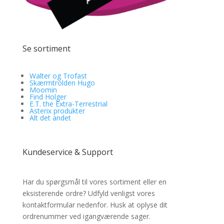
Se sortiment
Walter og Trofast
Skærmtrolden Hugo
Moomin
Find Holger
E.T. the Extra-Terrestrial
Asterix produkter
Alt det andet
Kundeservice & Support
Har du spørgsmål til vores sortiment eller en
eksisterende ordre? Udfyld venligst vores
kontaktformular nedenfor. Husk at oplyse dit
ordrenummer ved igangværende sager.