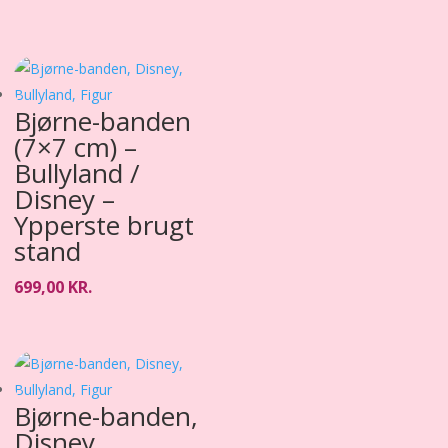
Bjørne-banden
(7×7 cm) –
Bullyland /
Disney –
Ypperste brugt
stand
699,00
KR.
Bjørne-banden,
Disney,