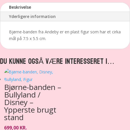
Beskrivelse
Yderligere information
Bjørne-banden fra Andeby er en plast figur som har et cirka
mål på 7.5 x 5.5 cm.
DU KUNNE OGSÅ VÆRE INTERESSERET I…
Bjørne-banden –
Bullyland /
Disney –
Ypperste brugt
stand
699,00
KR.