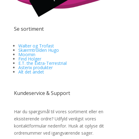
Se sortiment
Walter og Trofast
Skærmtrolden Hugo
Moomin
Find Holger
E.T. the Extra-Terrestrial
Asterix produkter
Alt det andet
Kundeservice & Support
Har du spørgsmål til vores sortiment eller en
eksisterende ordre? Udfyld venligst vores
kontaktformular nedenfor. Husk at oplyse dit
ordrenummer ved igangværende sager.