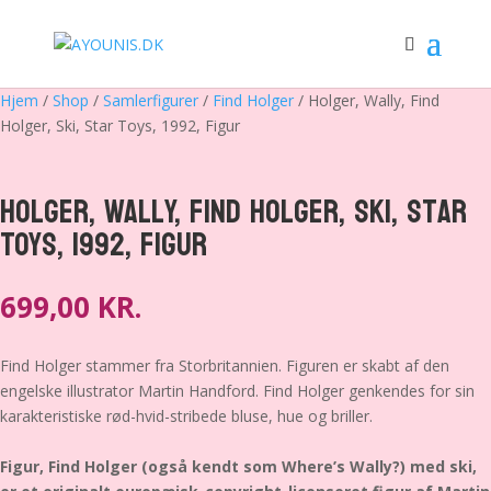
Hjem
/
Shop
/
Samlerfigurer
/
Find Holger
/ Holger, Wally, Find
Holger, Ski, Star Toys, 1992, Figur
Holger, Wally, Find Holger, Ski, Star
Toys, 1992, Figur
699,00
KR.
Find Holger stammer fra Storbritannien. Figuren er skabt af den
engelske illustrator Martin Handford. Find Holger genkendes for sin
karakteristiske rød-hvid-stribede bluse, hue og briller.
Figur, Find Holger (også kendt som Where’s Wally?) med ski,