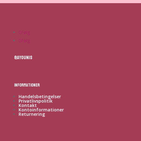
Følg
Følg
@ayounis
Informationer
Handelsbetingelser
Privatlivspolitik
Kontakt
Kontoinformationer
Returnering