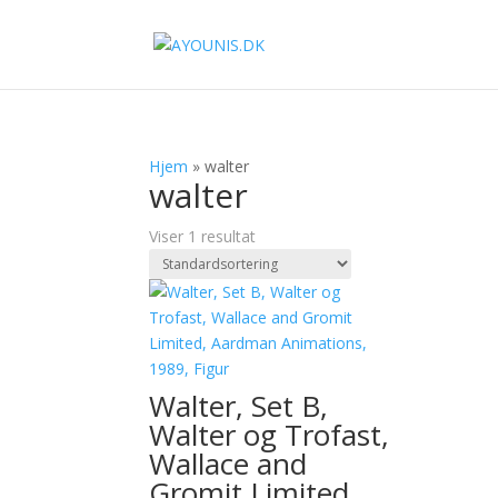
Hjem
»
walter
walter
Viser 1 resultat
Walter, Set B,
Walter og Trofast,
Wallace and
Gromit Limited,