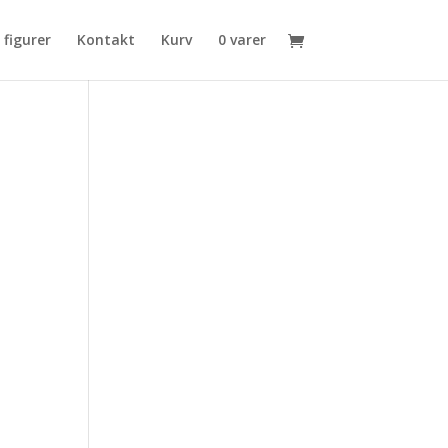
 figurer
Kontakt
Kurv
0 varer