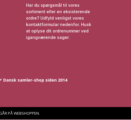
Har du spørgsmål til vores
sortiment eller en eksisterende
ordre? Udfyld venligst vores
kontaktformular nedenfor. Husk
at oplyse dit ordrenummer ved
igangværende sager.
✔ Dansk samler-shop siden 2014
DGÅR PÅ WEBSHOPPEN.