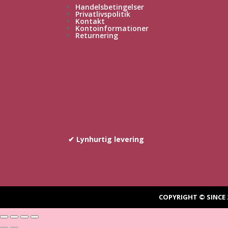
Handelsbetingelser
Privatlivspolitik
Kontakt
Kontoinformationer
Returnering
✔ Lynhurtig levering
COPYRIGHT © SINCE 