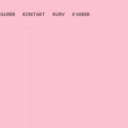
FIGURER
KONTAKT
KURV
0 VARER