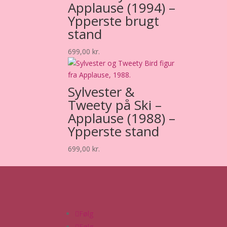
Applause (1994) –
Ypperste brugt
stand
699,00
kr.
Sylvester &
Tweety på Ski –
Applause (1988) –
Ypperste stand
699,00
kr.
Følg
Følg