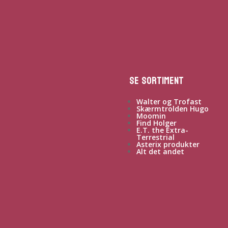
Se sortiment
Walter og Trofast
Skærmtrolden Hugo
Moomin
Find Holger
E.T. the Extra-
Terrestrial
Asterix produkter
Alt det andet