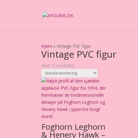
Hjem
»
Vintage PVC figur
Vintage PVC figur
Viser 2 resultater
Foghorn Leghorn
& Henery Hawk –