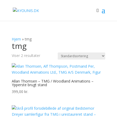
Hjem
»
tmg
tmg
Viser 2 resultater
Allan Thomsen – TMG / Woodland Animations –
Ypperste brugt stand
399,00
kr.