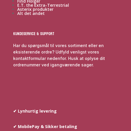
Find Holger
E.T. the Extra-Terrestrial
Asterix produkter
Alt det andet
Kundeservice & Support
Har du spørgsmål til vores sortiment eller en
eksisterende ordre? Udfyld venligst vores
kontaktformular nedenfor. Husk at oplyse dit
ordrenummer ved igangværende sager.
✔ Lynhurtig levering
✔ MobilePay & Sikker betaling