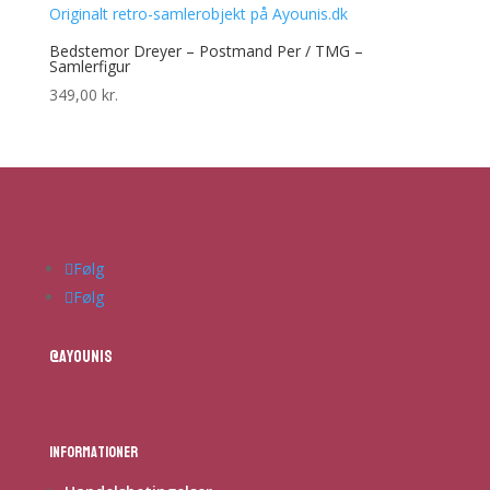
Bedstemor Dreyer – Postmand Per / TMG –
Samlerfigur
349,00
kr.
Følg
Følg
@ayounis
Informationer