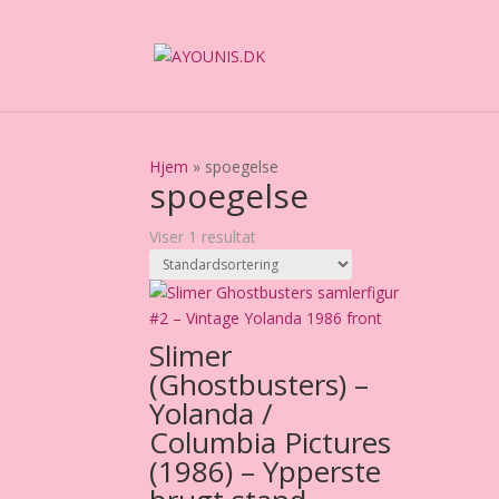
Hjem
»
spoegelse
spoegelse
Viser 1 resultat
Slimer
(Ghostbusters) –
Yolanda /
Columbia Pictures
(1986) – Ypperste