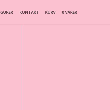
FIGURER
KONTAKT
KURV
0 VARER