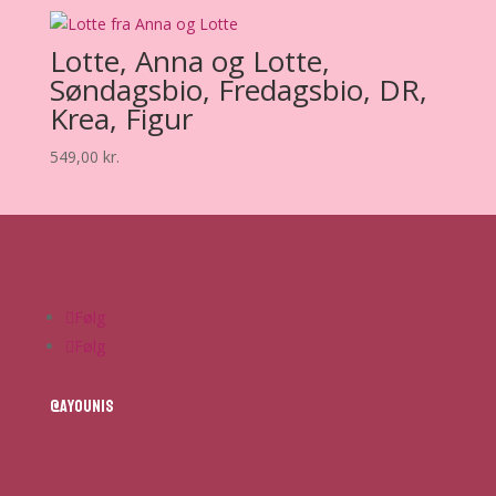
Lotte, Anna og Lotte,
Søndagsbio, Fredagsbio, DR,
Krea, Figur
549,00
kr.
Følg
Følg
@ayounis