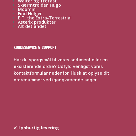
Walter og Trofast
Skærmtrolden Hugo
Moomin
Find Holger
E.T. the Extra-Terrestrial
Asterix produkter
Alt det andet
Kundeservice & Support
Har du spørgsmål til vores sortiment eller en
eksisterende ordre? Udfyld venligst vores
kontaktformular nedenfor. Husk at oplyse dit
ordrenummer ved igangværende sager.
✔ Lynhurtig levering