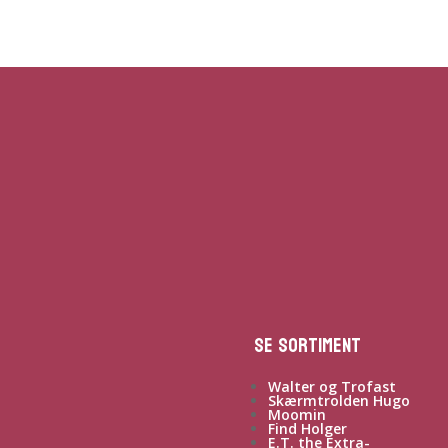
Se sortiment
Walter og Trofast
Skærmtrolden Hugo
Moomin
Find Holger
E.T. the Extra-