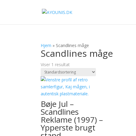
Hjem
»
Scandlines måge
Scandlines måge
Viser 1 resultat
Bøje Jul –
Scandlines
Reklame (1997) –
Ypperste brugt
stand