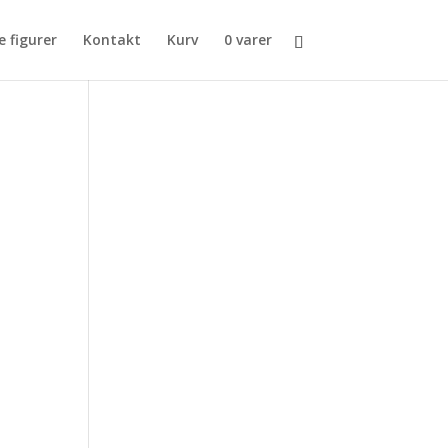
e figurer
Kontakt
Kurv
0 varer