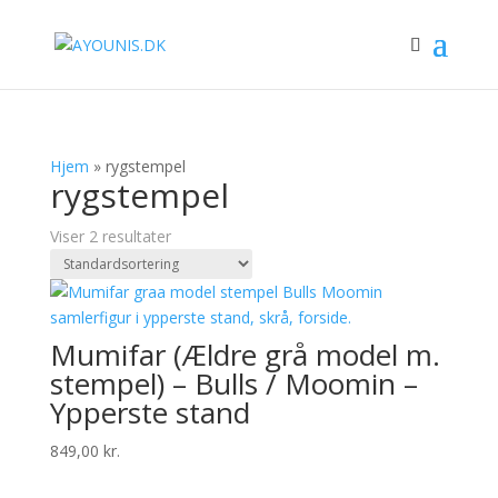
Hjem
»
rygstempel
rygstempel
Viser 2 resultater
Mumifar (Ældre grå model m.
stempel) – Bulls / Moomin –
Ypperste stand
849,00
kr.