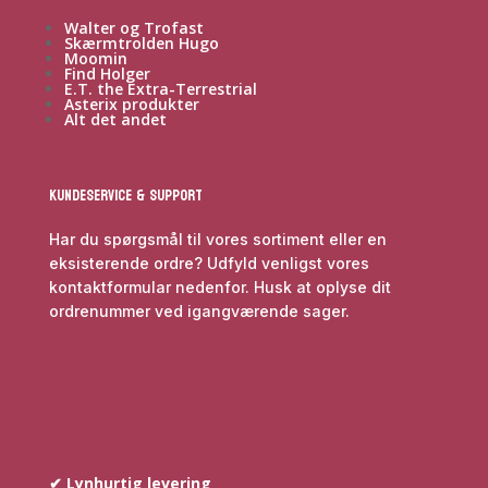
Walter og Trofast
Skærmtrolden Hugo
Moomin
Find Holger
E.T. the Extra-Terrestrial
Asterix produkter
Alt det andet
Kundeservice & Support
Har du spørgsmål til vores sortiment eller en
eksisterende ordre? Udfyld venligst vores
kontaktformular nedenfor. Husk at oplyse dit
ordrenummer ved igangværende sager.
✔ Lynhurtig levering