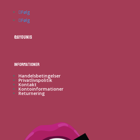
Følg
Følg
@ayounis
Informationer
Handelsbetingelser
Privatlivspolitik
Kontakt
Kontoinformationer
Returnering