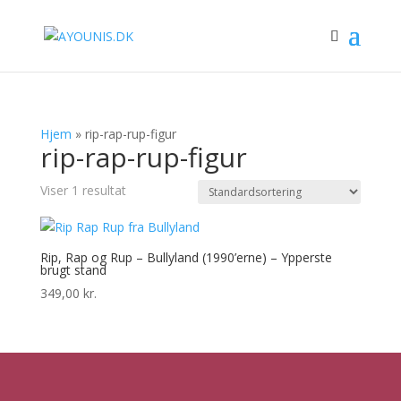
Hjem
»
rip-rap-rup-figur
rip-rap-rup-figur
Viser 1 resultat
Rip, Rap og Rup – Bullyland (1990’erne) – Ypperste
brugt stand
349,00
kr.