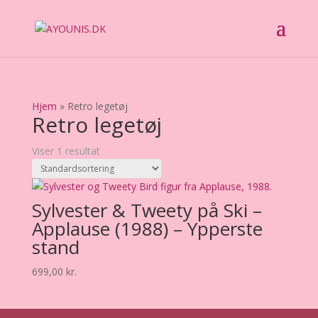
Hjem
»
Retro legetøj
Retro legetøj
Viser 1 resultat
Sylvester & Tweety på Ski –
Applause (1988) – Ypperste
stand
699,00
kr.