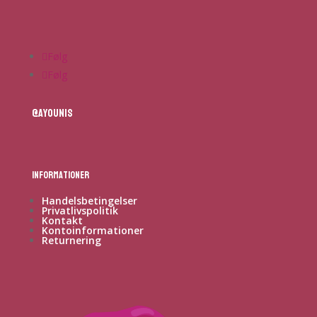
Følg
Følg
@ayounis
Informationer
Handelsbetingelser
Privatlivspolitik
Kontakt
Kontoinformationer
Returnering