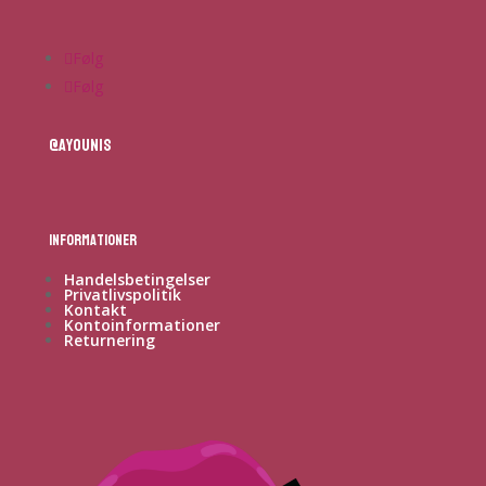
Følg
Følg
@ayounis
Informationer
Handelsbetingelser
Privatlivspolitik
Kontakt
Kontoinformationer
Returnering