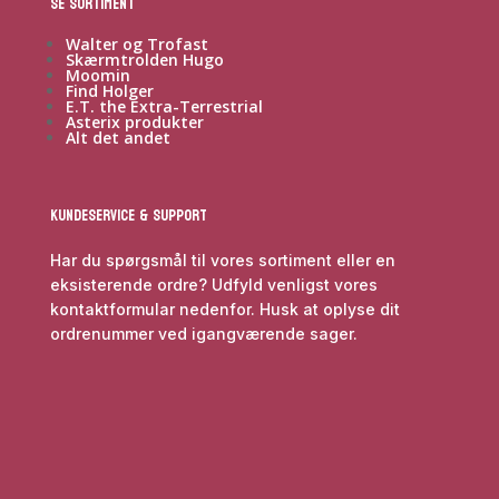
Se sortiment
Walter og Trofast
Skærmtrolden Hugo
Moomin
Find Holger
E.T. the Extra-Terrestrial
Asterix produkter
Alt det andet
Kundeservice & Support
Har du spørgsmål til vores sortiment eller en
eksisterende ordre? Udfyld venligst vores
kontaktformular nedenfor. Husk at oplyse dit
ordrenummer ved igangværende sager.