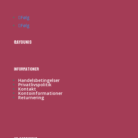
Følg
Følg
@ayounis
Informationer
Handelsbetingelser
Privatlivspolitik
Kontakt
Kontoinformationer
Returnering