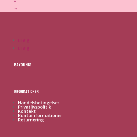
→
Følg
Følg
@ayounis
Informationer
Handelsbetingelser
Privatlivspolitik
Kontakt
Kontoinformationer
Returnering