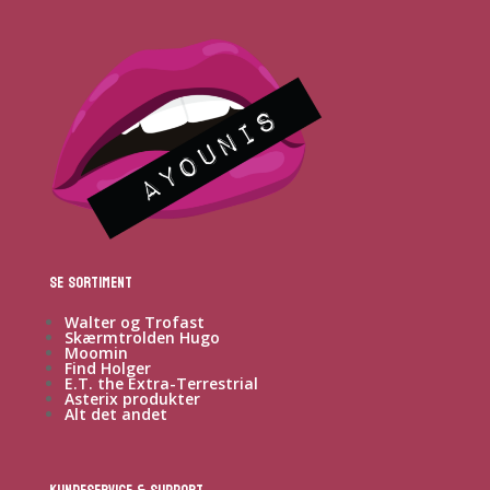
Se sortiment
Walter og Trofast
Skærmtrolden Hugo
Moomin
Find Holger
E.T. the Extra-Terrestrial
Asterix produkter
Alt det andet