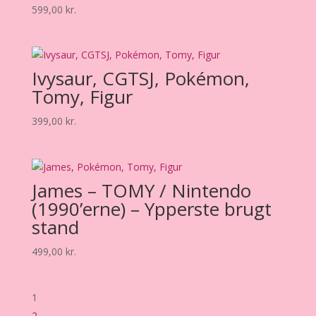
599,00
kr.
Ivysaur, CGTSJ, Pokémon,
Tomy, Figur
399,00
kr.
James – TOMY / Nintendo
(1990’erne) – Ypperste brugt
stand
499,00
kr.
1
2