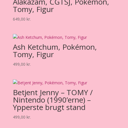
Alakazam, CGTSJ, Pokémon,
Tomy, Figur
649,00
kr.
Ash Ketchum, Pokémon,
Tomy, Figur
499,00
kr.
Betjent Jenny – TOMY /
Nintendo (1990’erne) –
Ypperste brugt stand
499,00
kr.