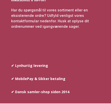
Kundeservice & Support
Har du spørgsmål til vores sortiment eller en
eksisterende ordre? Udfyld venligst vores
kontaktformular nedenfor. Husk at oplyse dit
ordrenummer ved igangværende sager.
✔ Lynhurtig levering
✔ MobilePay & Sikker betaling
✔ Dansk samler-shop siden 2014