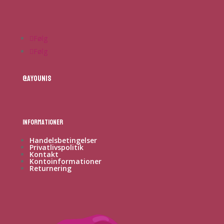
Følg
Følg
@ayounis
Informationer
Handelsbetingelser
Privatlivspolitik
Kontakt
Kontoinformationer
Returnering