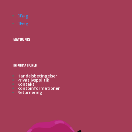
Følg
Følg
@ayounis
Informationer
Handelsbetingelser
Privatlivspolitik
Kontakt
Kontoinformationer
Returnering