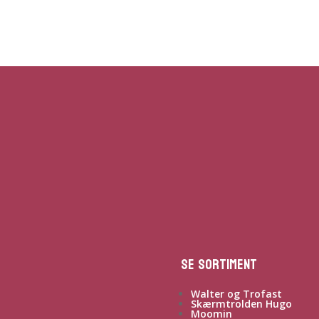
Se sortiment
Walter og Trofast
Skærmtrolden Hugo
Moomin