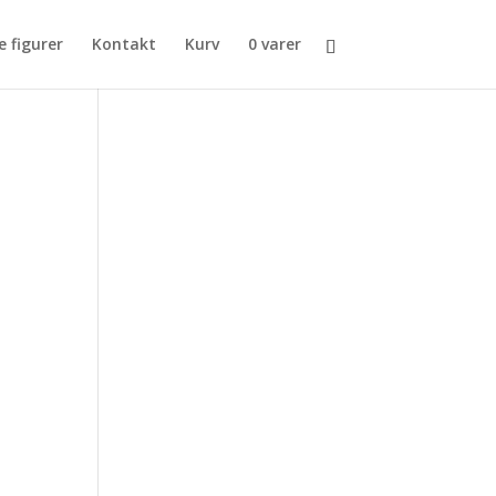
e figurer
Kontakt
Kurv
0 varer