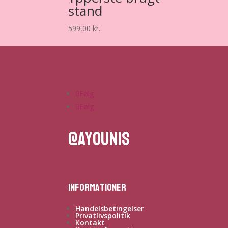
stand
599,00
kr.
Følg
Følg
@ayounis
Informationer
Handelsbetingelser
Privatlivspolitik
Kontakt