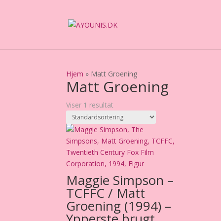
Hjem
»
Matt Groening
Matt Groening
Viser 1 resultat
Maggie Simpson –
TCFFC / Matt
Groening (1994) –
Ypperste brugt