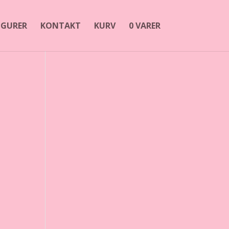
FIGURER
KONTAKT
KURV
0 VARER