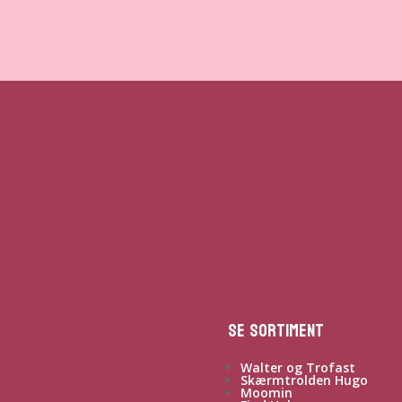
Se sortiment
Walter og Trofast
Skærmtrolden Hugo
Moomin