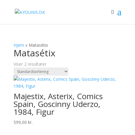
Hjem
»
Matasétix
Matasétix
Viser 2 resultater
Majestix, Asterix, Comics
Spain, Goscinny Uderzo,
1984, Figur
599,00
kr.