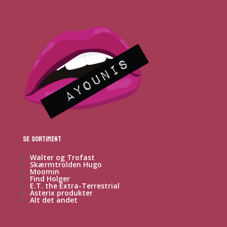
Se sortiment
Walter og Trofast
Skærmtrolden Hugo
Moomin
Find Holger
E.T. the Extra-Terrestrial
Asterix produkter
Alt det andet