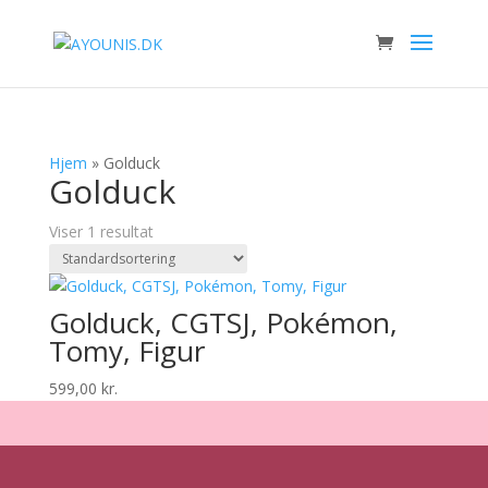
Hjem
»
Golduck
Golduck
Viser 1 resultat
Golduck, CGTSJ, Pokémon,
Tomy, Figur
599,00
kr.