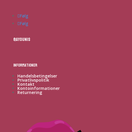
Følg
Følg
@ayounis
Informationer
Handelsbetingelser
Privatlivspolitik
Kontakt
Kontoinformationer
Returnering