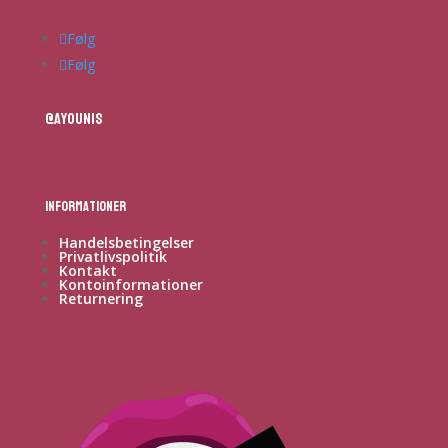
Følg
Følg
@ayounis
Informationer
Handelsbetingelser
Privatlivspolitik
Kontakt
Kontoinformationer
Returnering