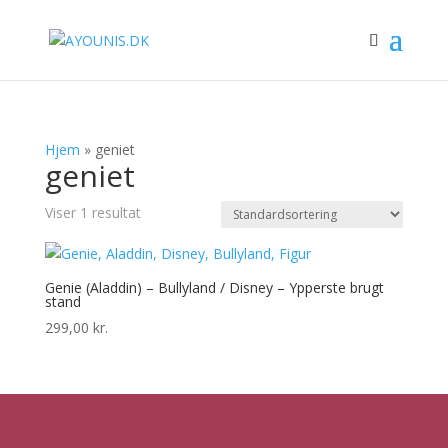
Hjem
»
geniet
geniet
Viser 1 resultat
Genie (Aladdin) – Bullyland / Disney – Ypperste brugt
stand
299,00
kr.