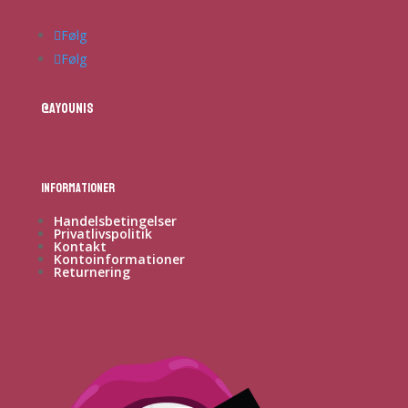
Følg
Følg
@ayounis
Informationer
Handelsbetingelser
Privatlivspolitik
Kontakt
Kontoinformationer
Returnering