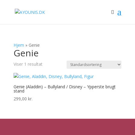
Hjem
»
Genie
Genie
Viser 1 resultat
Genie (Aladdin) – Bullyland / Disney – Ypperste brugt
stand
299,00
kr.