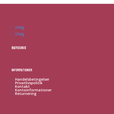
Følg
Følg
@ayounis
Informationer
Handelsbetingelser
Privatlivspolitik
Kontakt
Kontoinformationer
Returnering