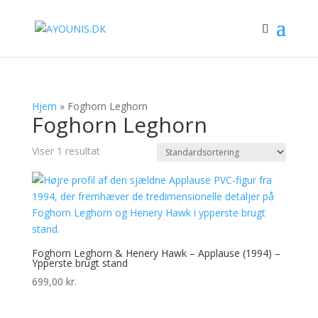
Hjem
»
Foghorn Leghorn
Foghorn Leghorn
Viser 1 resultat
Foghorn Leghorn & Henery Hawk – Applause (1994) –
Ypperste brugt stand
699,00
kr.