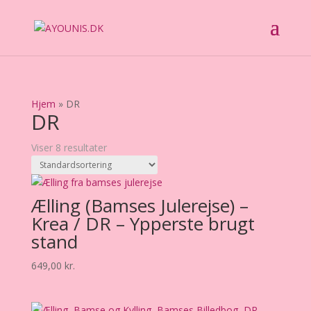
Hjem
»
DR
DR
Viser 8 resultater
Ælling (Bamses Julerejse) –
Krea / DR – Ypperste brugt
stand
649,00
kr.