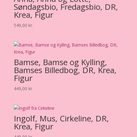
Søndagsbio, Fredagsbio, DR,
Krea, Figur
549,00
kr.
Bamse, Bamse og Kylling,
Bamses Billedbog, DR, Krea,
Figur
449,00
kr.
Ingolf, Mus, Cirkeline, DR,
Krea, Figur
449,00
kr.