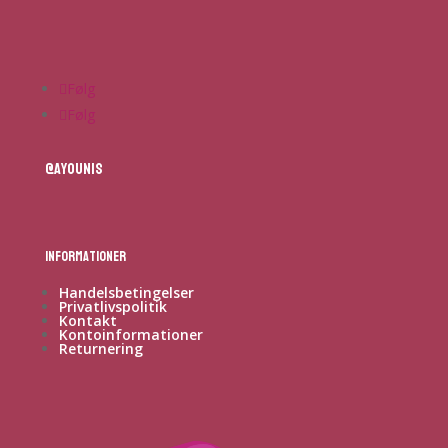
Følg
Følg
@ayounis
Informationer
Handelsbetingelser
Privatlivspolitik
Kontakt
Kontoinformationer
Returnering