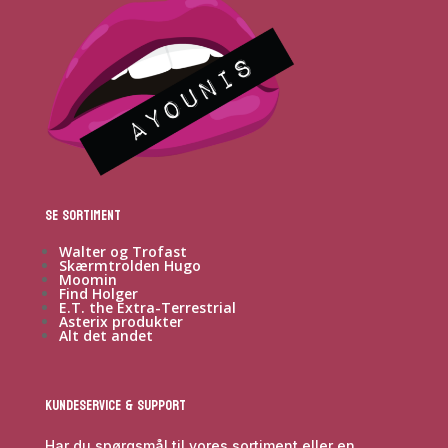
Se sortiment
Walter og Trofast
Skærmtrolden Hugo
Moomin
Find Holger
E.T. the Extra-Terrestrial
Asterix produkter
Alt det andet
Kundeservice & Support
Har du spørgsmål til vores sortiment eller en