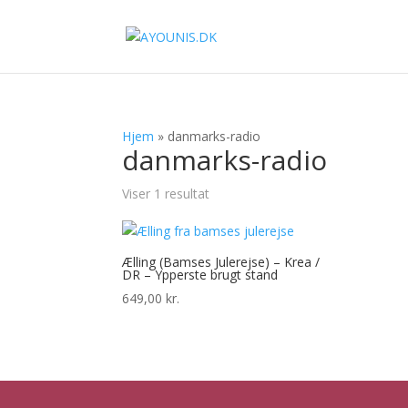
Hjem
»
danmarks-radio
danmarks-radio
Viser 1 resultat
Ælling (Bamses Julerejse) – Krea /
DR – Ypperste brugt stand
649,00
kr.