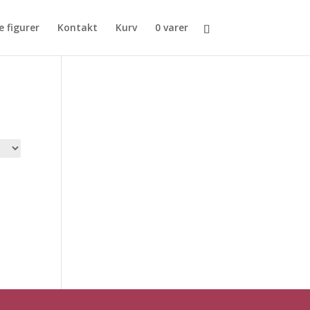
e figurer
Kontakt
Kurv
0 varer