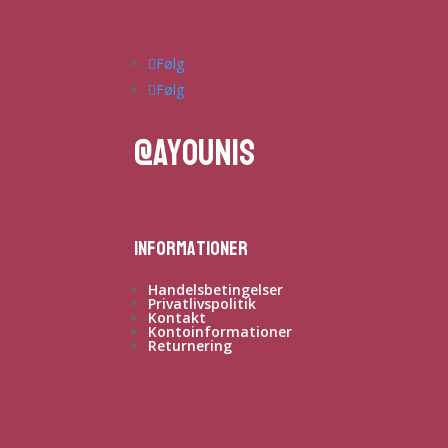
Følg
Følg
@ayounis
Informationer
Handelsbetingelser
Privatlivspolitik
Kontakt
Kontoinformationer
Returnering