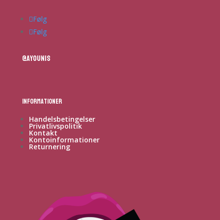
Følg
Følg
@ayounis
Informationer
Handelsbetingelser
Privatlivspolitik
Kontakt
Kontoinformationer
Returnering