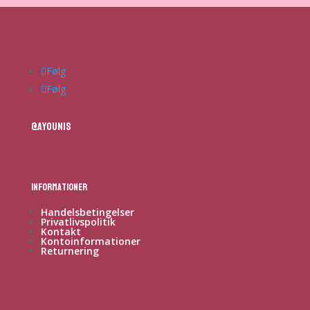
Følg
Følg
@ayounis
Informationer
Handelsbetingelser
Privatlivspolitik
Kontakt
Kontoinformationer
Returnering