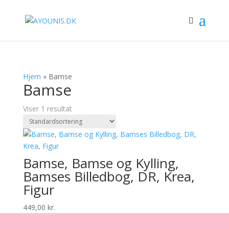
Hjem
»
Bamse
Bamse
Viser 1 resultat
Bamse, Bamse og Kylling,
Bamses Billedbog, DR, Krea,
Figur
449,00
kr.