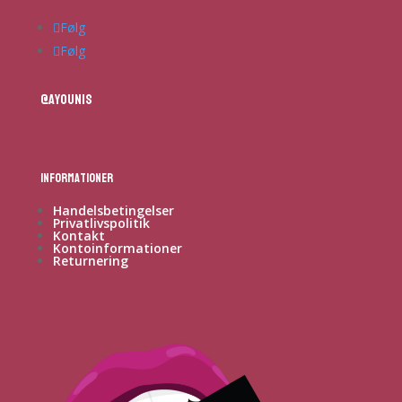
Følg
Følg
@ayounis
Informationer
Handelsbetingelser
Privatlivspolitik
Kontakt
Kontoinformationer
Returnering