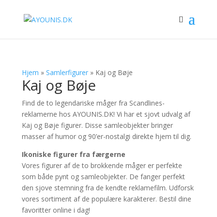
Hjem
»
Samlerfigurer
»
Kaj og Bøje
Kaj og Bøje
Find de to legendariske måger fra Scandlines-
reklamerne hos AYOUNIS.DK! Vi har et sjovt udvalg af
Kaj og Bøje figurer. Disse samleobjekter bringer
masser af humor og 90’er-nostalgi direkte hjem til dig.
Ikoniske figurer fra færgerne
Vores figurer af de to brokkende måger er perfekte
som både pynt og samleobjekter. De fanger perfekt
den sjove stemning fra de kendte reklamefilm. Udforsk
vores sortiment af de populære karakterer. Bestil dine
favoritter online i dag!