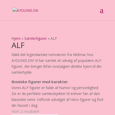
Hjem
»
Samlerfigurer
»
ALF
ALF
Mød det legendariske rumvæsen fra Melmac hos
AYOUNIS.DK! Vi har samlet et udvalg af populære ALF
figurer, der bringer 80’er-nostalgien direkte hjem til din
samlerhylde.
Ikoniske figurer med karakter
Vores ALF figurer er fulde af humor og personlighed.
De er de perfekte samleobjekter til enhver fan af den
klassiske serie. Udforsk udvalget af retro figurer og find
din favorit i dag.
Viser 2 resultater