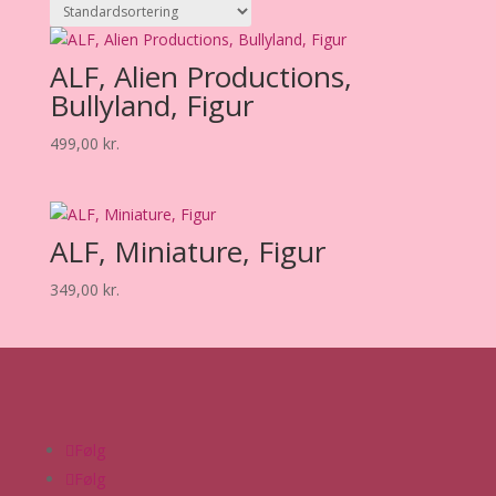
ALF, Alien Productions,
Bullyland, Figur
499,00
kr.
ALF, Miniature, Figur
349,00
kr.
Følg
Følg