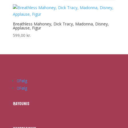
Breathless Mahoney, Dick Tracy, Madonna, Disney,
Applause, Figur
599,00
kr.
Følg
Følg
@ayounis