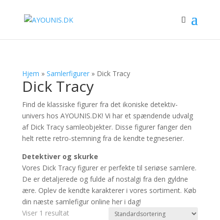
Hjem
»
Samlerfigurer
»
Dick Tracy
Dick Tracy
Find de klassiske figurer fra det ikoniske detektiv-
univers hos AYOUNIS.DK! Vi har et spændende udvalg
af Dick Tracy samleobjekter. Disse figurer fanger den
helt rette retro-stemning fra de kendte tegneserier.
Detektiver og skurke
Vores Dick Tracy figurer er perfekte til seriøse samlere.
De er detaljerede og fulde af nostalgi fra den gyldne
ære. Oplev de kendte karakterer i vores sortiment. Køb
din næste samlefigur online her i dag!
Viser 1 resultat