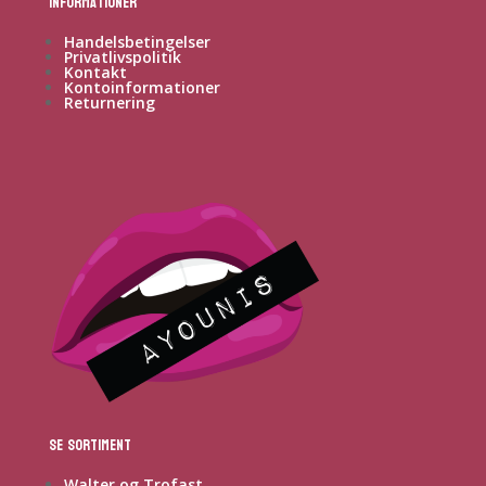
Informationer
Handelsbetingelser
Privatlivspolitik
Kontakt
Kontoinformationer
Returnering
Se sortiment
Walter og Trofast