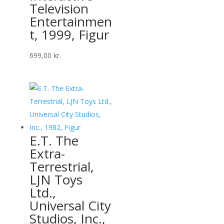
Television
Entertainmen
t, 1999, Figur
699,00
kr.
E.T. The
Extra-
Terrestrial,
LJN Toys
Ltd.,
Universal City
Studios, Inc.,