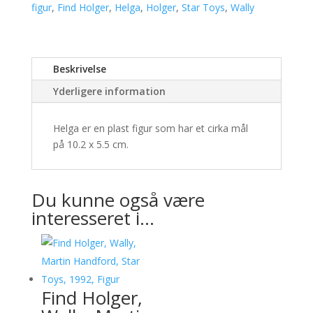
figur
,
Find Holger
,
Helga
,
Holger
,
Star Toys
,
Wally
Beskrivelse
Yderligere information
Helga er en plast figur som har et cirka mål
på 10.2 x 5.5 cm.
Du kunne også være
interesseret i…
Find Holger,