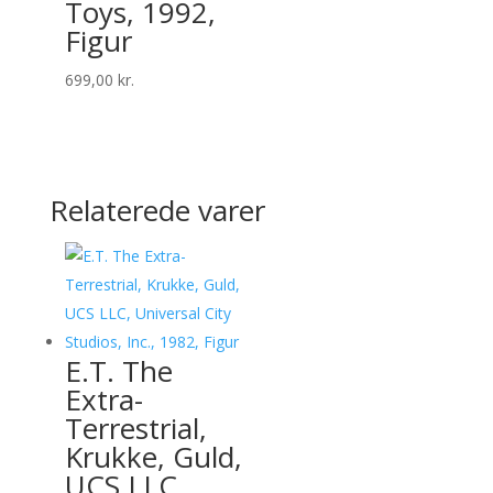
Toys, 1992,
Figur
699,00
kr.
Relaterede varer
E.T. The
Extra-
Terrestrial,
Krukke, Guld,
UCS LLC,