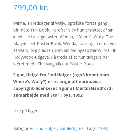
799,00
kr.
Wilma, en ledsager til Wally, optrådte første gang i
Ultimate Fun Book. Herefter blev hun erstattet af sin
identiske tvillingesøster, Wenda, i Where’s Wally: The
Magnificent Poster Book. Wenda, som også er en ven
af ​​Wally, tog pladsen som sin tvillingesøster Wilma i In
Hollywood-udgave. På trods af at hun tidligere har
været med i The Magnificent Poster Book.
Figur, Helga fra Find Holger (også kendt som
Where’s Wally?) er et originalt europæisk-
copyright-licenseret figur af Martin Handford i
samarbejde med Star Toys, 1992.
Ikke på lager
Kategorier:
Find Holger
,
Samlerfigurer
Tags:
1992
,