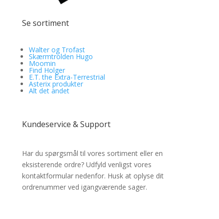
Se sortiment
Walter og Trofast
Skærmtrolden Hugo
Moomin
Find Holger
E.T. the Extra-Terrestrial
Asterix produkter
Alt det andet
Kundeservice & Support
Har du spørgsmål til vores sortiment eller en
eksisterende ordre? Udfyld venligst vores
kontaktformular nedenfor. Husk at oplyse dit
ordrenummer ved igangværende sager.