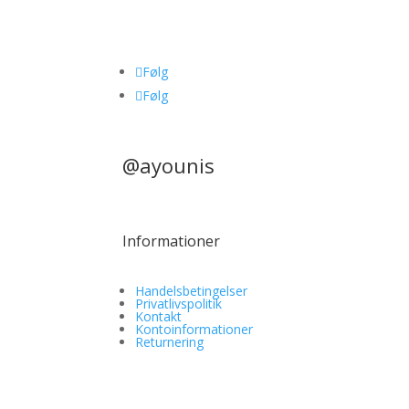
Følg
Følg
@ayounis
Informationer
Handelsbetingelser
Privatlivspolitik
Kontakt
Kontoinformationer
Returnering