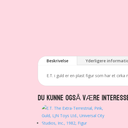
Beskrivelse
Yderligere informati
E.T. i guld er en plast figur som har et cirka
DU KUNNE OGSÅ VÆRE INTERESS