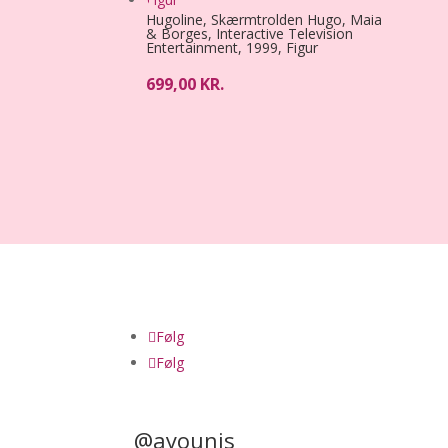
Hugoline, Skærmtrolden Hugo, Maia
& Borges, Interactive Television
Entertainment, 1999, Figur
699,00
KR.
Følg
Følg
@ayounis