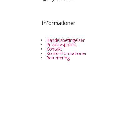
Informationer
Handelsbetingelser
Privatlivspolitik
Kontakt
Kontoinformationer
Returnering
✔ Lynhurtig levering