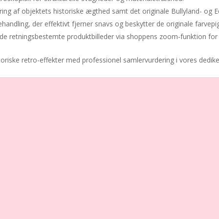
ring af objektets historiske ægthed samt det originale Bullyland- og 
ehandling, der effektivt fjerner snavs og beskytter de originale farve
 retningsbestemte produktbilleder via shoppens zoom-funktion for en
toriske retro-effekter med professionel samlervurdering i vores dedik