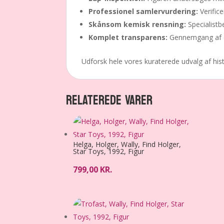
Professionel samlervurdering:
Verifice
Skånsom kemisk rensning:
Specialistb
Komplet transparens:
Gennemgang af de
Udforsk hele vores kuraterede udvalg af his
RELATEREDE VARER
Helga, Holger, Wally, Find Holger,
Star Toys, 1992, Figur
799,00
KR.