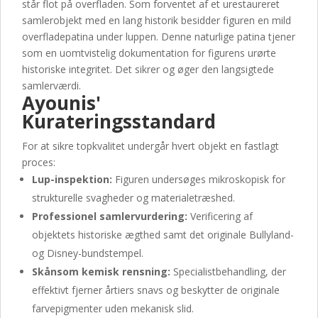
står flot på overfladen. Som forventet af et urestaureret
samlerobjekt med en lang historik besidder figuren en mild
overfladepatina under luppen. Denne naturlige patina tjener
som en uomtvistelig dokumentation for figurens urørte
historiske integritet. Det sikrer og øger den langsigtede
samlerværdi.
Ayounis'
Kurateringsstandard
For at sikre topkvalitet undergår hvert objekt en fastlagt
proces:
Lup-inspektion:
Figuren undersøges mikroskopisk for
strukturelle svagheder og materialetræshed.
Professionel samlervurdering:
Verificering af
objektets historiske ægthed samt det originale Bullyland-
og Disney-bundstempel.
Skånsom kemisk rensning:
Specialistbehandling, der
effektivt fjerner årtiers snavs og beskytter de originale
farvepigmenter uden mekanisk slid.