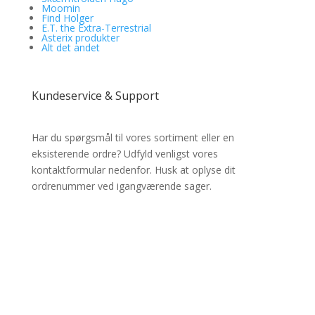
Moomin
Find Holger
E.T. the Extra-Terrestrial
Asterix produkter
Alt det andet
Kundeservice & Support
Har du spørgsmål til vores sortiment eller en
eksisterende ordre? Udfyld venligst vores
kontaktformular nedenfor. Husk at oplyse dit
ordrenummer ved igangværende sager.
✔ Lynhurtig levering