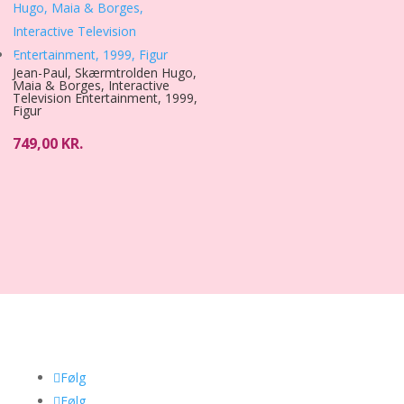
Jean-Paul, Skærmtrolden Hugo,
Maia & Borges, Interactive
Television Entertainment, 1999,
Figur
749,00
KR.
Følg
Følg