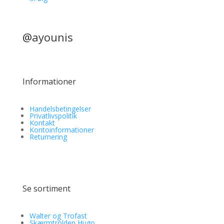
@ayounis
Informationer
Handelsbetingelser
Privatlivspolitik
Kontakt
Kontoinformationer
Returnering
Se sortiment
Walter og Trofast
Skærmtrolden Hugo