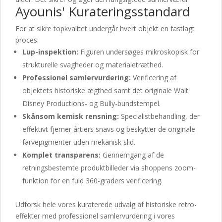
Ayounis' Kurateringsstandard
For at sikre topkvalitet undergår hvert objekt en fastlagt
proces:
Lup-inspektion:
Figuren undersøges mikroskopisk for
strukturelle svagheder og materialetræthed.
Professionel samlervurdering:
Verificering af
objektets historiske ægthed samt det originale Walt
Disney Productions- og Bully-bundstempel.
Skånsom kemisk rensning:
Specialistbehandling, der
effektivt fjerner årtiers snavs og beskytter de originale
farvepigmenter uden mekanisk slid.
Komplet transparens:
Gennemgang af de
retningsbestemte produktbilleder via shoppens zoom-
funktion for en fuld 360-graders verificering.
Udforsk hele vores kuraterede udvalg af historiske retro-
effekter med professionel samlervurdering i vores