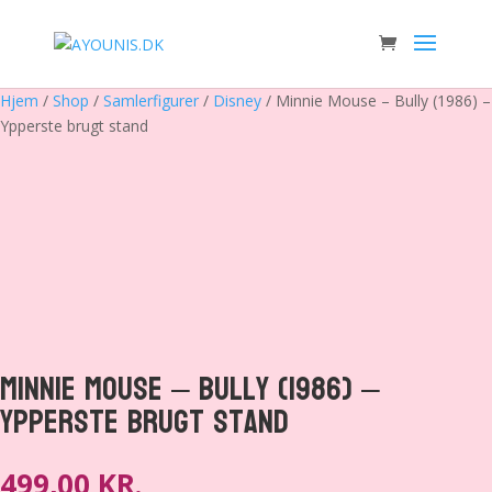
Hjem
/
Shop
/
Samlerfigurer
/
Disney
/ Minnie Mouse – Bully (1986) –
Ypperste brugt stand
Minnie Mouse – Bully (1986) –
Ypperste brugt stand
499,00
KR.